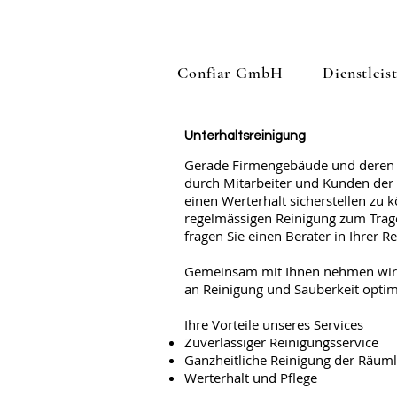
Confiar GmbH
Dienstleis
Unterhaltsreinigung
Gerade Firmengebäude und deren i
durch Mitarbeiter und Kunden der 
einen Werterhalt sicherstellen zu
regelmässigen Reinigung zum Trag
fragen Sie einen Berater in Ihrer R
Gemeinsam mit Ihnen nehmen wir di
an Reinigung und Sauberkeit optim
Ihre Vorteile unseres Services
Zuverlässiger Reinigungsservice
Ganzheitliche Reinigung der Räuml
Werterhalt und Pflege