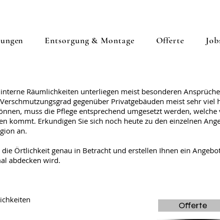
tungen
Entsorgung & Montage
Offerte
Job
nterne Räumlichkeiten unterliegen meist besonderen Ansprüche
Verschmutzungsgrad gegenüber Privatgebäuden meist sehr viel hö
 können, muss die Pflege entsprechend umgesetzt werden, welche 
en kommt. Erkundigen Sie sich noch heute zu den einzelnen Ang
egion an.
e Örtlichkeit genau in Betracht und erstellen Ihnen ein Angebot
al abdecken wird.
ichkeiten
Offerte