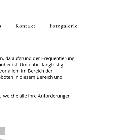
s
Kontakt
Fotogalerie
n, da aufgrund der Frequentierung
her ist. Um dabei langfristig
vor allem im Bereich der
eboten in diesem Bereich und
, welche alle Ihre Anforderungen