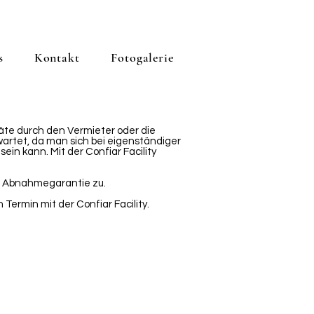
s
Kontakt
Fotogalerie
te durch den Vermieter oder die
artet, da man sich bei eigenständiger
in kann. Mit der Confiar Facility
ne Abnahmegarantie zu.
 Termin mit der Confiar Facility.