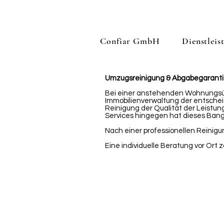
Confiar GmbH
Dienstleis
Umzugsreinigung & Abgabegarant
Bei einer anstehenden Wohnungsüb
Immobilienverwaltung der entscheid
Reinigung der Qualität der Leistung
Services hingegen hat dieses Bang
Nach einer professionellen Reinigu
Eine individuelle Beratung vor Ort z